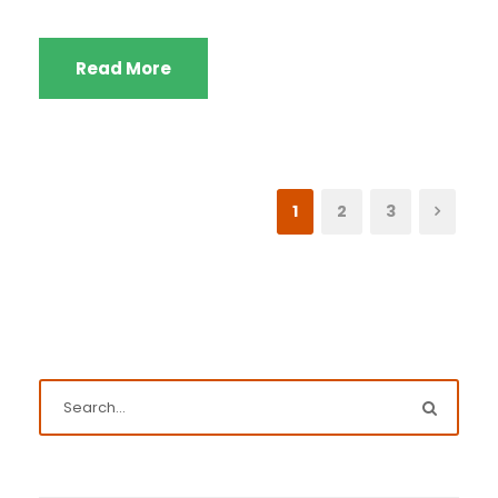
Read More
1
2
3