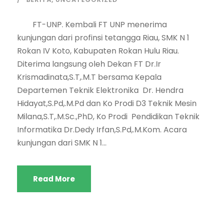
FT-UNP. Kembali FT UNP menerima
kunjungan dari profinsi tetangga Riau, SMK N 1
Rokan IV Koto, Kabupaten Rokan Hulu Riau.
Diterima langsung oleh Dekan FT Dr.Ir
Krismadinata,S.T,.M.T bersama Kepala
Departemen Teknik Elektronika Dr. Hendra
Hidayat,S.Pd,.M.Pd dan Ko Prodi D3 Teknik Mesin
Milana,S.T,.M.Sc.,PhD, Ko Prodi Pendidikan Teknik
Informatika Dr.Dedy Irfan,S.Pd,.M.Kom. Acara
kunjungan dari SMK N 1...
Read More