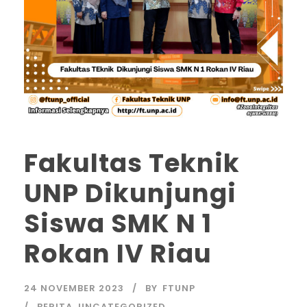
Fakultas Teknik
UNP Dikunjungi
Siswa SMK N 1
Rokan IV Riau
24 NOVEMBER 2023
BY
FTUNP
BERITA
,
UNCATEGORIZED