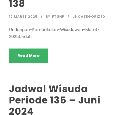
138
12 MARET 2025
BY
FTUNP
UNCATEGORIZED
Undangan-Pembekalan-Wisudawan-Maret-
2025Unduh
Read More
Jadwal Wisuda
Periode 135 – Juni
2024