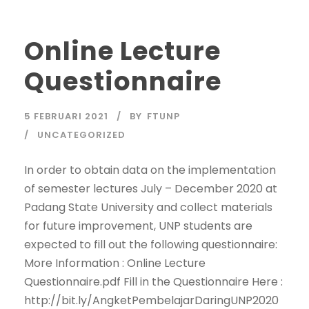
Online Lecture
Questionnaire
5 FEBRUARI 2021
BY
FTUNP
UNCATEGORIZED
In order to obtain data on the implementation
of semester lectures July – December 2020 at
Padang State University and collect materials
for future improvement, UNP students are
expected to fill out the following questionnaire:
More Information : Online Lecture
Questionnaire.pdf Fill in the Questionnaire Here :
http://bit.ly/AngketPembelajarDaringUNP2020