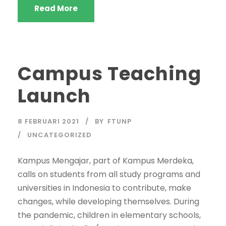
Read More
Campus Teaching
Launch
8 FEBRUARI 2021
BY
FTUNP
UNCATEGORIZED
Kampus Mengajar, part of Kampus Merdeka,
calls on students from all study programs and
universities in Indonesia to contribute, make
changes, while developing themselves. During
the pandemic, children in elementary schools,