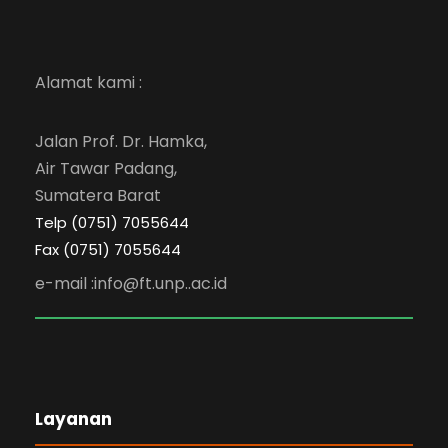
Alamat kami :
Jalan Prof. Dr. Hamka,
Air Tawar Padang,
Sumatera Barat
Telp (0751) 7055644
Fax (0751) 7055644
e-mail :info@ft.unp..ac.id
Layanan