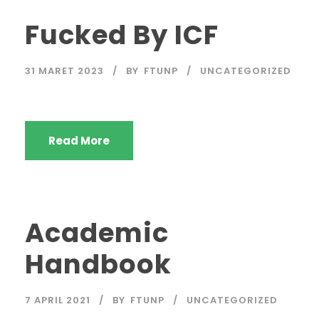
Fucked By ICF
31 MARET 2023
BY
FTUNP
UNCATEGORIZED
Read More
Academic
Handbook
7 APRIL 2021
BY
FTUNP
UNCATEGORIZED