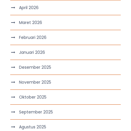
April 2026
Maret 2026
Februari 2026
Januari 2026
Desember 2025
November 2025
Oktober 2025
September 2025
Agustus 2025