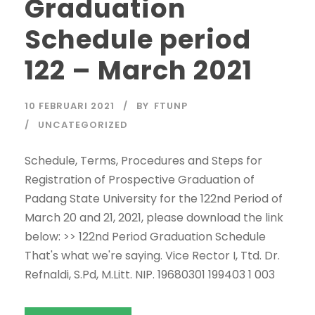
Graduation
Schedule period
122 – March 2021
10 FEBRUARI 2021
BY
FTUNP
UNCATEGORIZED
Schedule, Terms, Procedures and Steps for
Registration of Prospective Graduation of
Padang State University for the 122nd Period of
March 20 and 21, 2021, please download the link
below: >> 122nd Period Graduation Schedule
That's what we're saying. Vice Rector I, Ttd. Dr.
Refnaldi, S.Pd, M.Litt. NIP. 19680301 199403 1 003