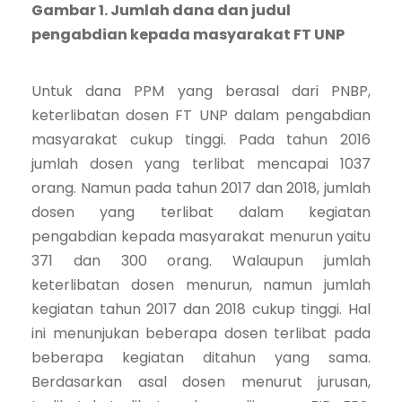
Gambar 1. Jumlah dana dan judul
pengabdian kepada masyarakat FT UNP
Untuk dana PPM yang berasal dari PNBP,
keterlibatan dosen FT UNP dalam pengabdian
masyarakat cukup tinggi. Pada tahun 2016
jumlah dosen yang terlibat mencapai 1037
orang. Namun pada tahun 2017 dan 2018, jumlah
dosen yang terlibat dalam kegiatan
pengabdian kepada masyarakat menurun yaitu
371 dan 300 orang. Walaupun jumlah
keterlibatan dosen menurun, namun jumlah
kegiatan tahun 2017 dan 2018 cukup tinggi. Hal
ini menunjukan beberapa dosen terlibat pada
beberapa kegiatan ditahun yang sama.
Berdasarkan asal dosen menurut jurusan,