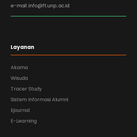
e-mail :info@ft.unp..ac.id
Layanan
Akama
Wisuda
Tracer Study
Sistem Informasi Alumni
Ejournal
E-Learning