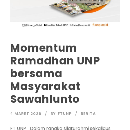
Momentum
Ramadhan UNP
bersama
Masyarakat
Sawahlunto
4 MARET 2026
BY
FTUNP
BERITA
FT UNP_Dalam rangka silaturahmi sekaligus