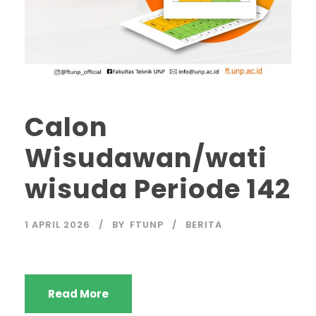
Calon
Wisudawan/wati
wisuda Periode 142
1 APRIL 2026
BY
FTUNP
BERITA
Read More