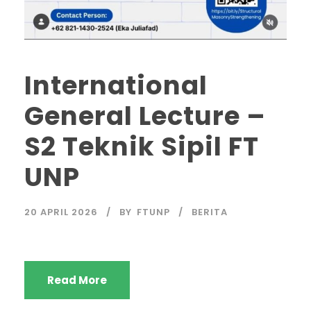
International
General Lecture –
S2 Teknik Sipil FT
UNP
20 APRIL 2026
BY
FTUNP
BERITA
Read More