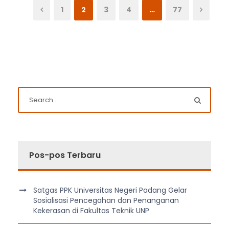
1
2
3
4
…
77
Pos-pos Terbaru
Satgas PPK Universitas Negeri Padang Gelar
Sosialisasi Pencegahan dan Penanganan
Kekerasan di Fakultas Teknik UNP