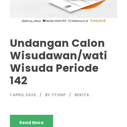
Undangan Calon
Wisudawan/wati
Wisuda Periode
142
1 APRIL 2026
BY
FTUNP
BERITA
Read More