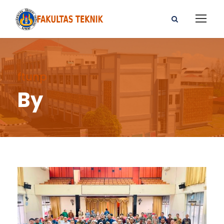
ftunp
By