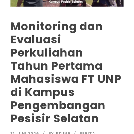
Monitoring dan
Evaluasi
Perkuliahan
Tahun Pertama
Mahasiswa FT UNP
di Kampus
Pengembangan
Pesisir Selatan
12 JUNI 2026
BY
FTUNP
BERITA