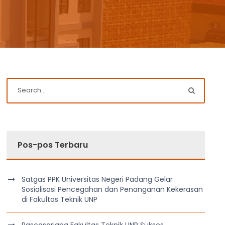
Pos-pos Terbaru
Satgas PPK Universitas Negeri Padang Gelar
Sosialisasi Pencegahan dan Penanganan Kekerasan
di Fakultas Teknik UNP
Pascasarjana Fakultas Teknik UNP Sukses