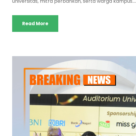
universitas, mitra perbankan, serta warga kampus....
Read More