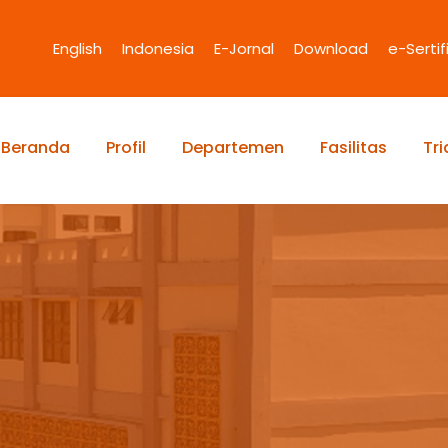
English
Indonesia
E-Jornal
Download
e-Sertif
Beranda
Profil
Departemen
Fasilitas
Tr