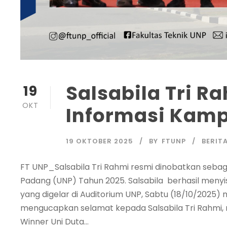
Salsabila Tri Ra
19
OKT
Informasi Kamp
19 OKTOBER 2025
BY
FTUNP
BERIT
FT UNP_Salsabila Tri Rahmi resmi dinobatkan sebag
Padang (UNP) Tahun 2025. Salsabila berhasil menyi
yang digelar di Auditorium UNP, Sabtu (18/10/2025) 
mengucapkan selamat kepada Salsabila Tri Rahmi, ma
Winner Uni Duta...