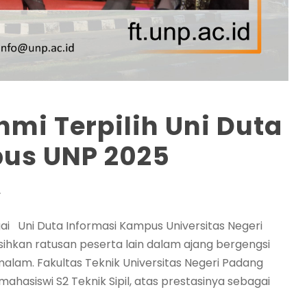
hmi Terpilih Uni Duta
us UNP 2025
A
ai Uni Duta Informasi Kampus Universitas Negeri
sihkan ratusan peserta lain dalam ajang bergengsi
malam. Fakultas Teknik Universitas Negeri Padang
hasiswi S2 Teknik Sipil, atas prestasinya sebagai