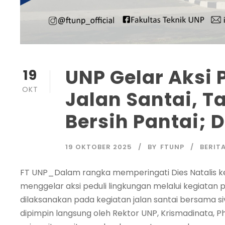
UNP Gelar Aksi 
19
OKT
Jalan Santai, 
Bersih Pantai; D
19 OKTOBER 2025
BY
FTUNP
BERIT
FT UNP_Dalam rangka memperingati Dies Natalis ke
menggelar aksi peduli lingkungan melalui kegiat
dilaksanakan pada kegiatan jalan santai bersama siv
dipimpin langsung oleh Rektor UNP, Krismadinata, Ph.