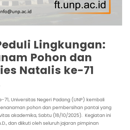
Peduli Lingkungan:
Tanam Pohon dan
ies Natalis ke-71
A
-71, Universitas Negeri Padang (UNP) kembali
an penanaman pohon dan pembersihan pantai yang
itas akademika, Sabtu (18/10/2025). Kegiatan ini
D., dan diikuti oleh seluruh jajaran pimpinan