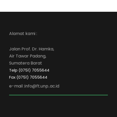
Alamat kami :
Jalan Prof. Dr. Hamka,
Air Tawar Padang,
Sumatera Barat
Telp (0751) 7055644
Fax (0751) 7055644
e-mail :info@ft.unp..ac.id