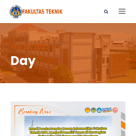
Mei 23, 2025
Day