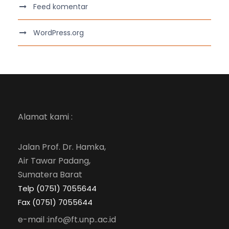
Feed komentar
WordPress.org
Alamat kami :
Jalan Prof. Dr. Hamka,
Air Tawar Padang,
Sumatera Barat
Telp (0751) 7055644
Fax (0751) 7055644
e-mail :info@ft.unp..ac.id