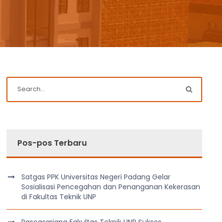
Pos-pos Terbaru
Satgas PPK Universitas Negeri Padang Gelar
Sosialisasi Pencegahan dan Penanganan Kekerasan
di Fakultas Teknik UNP
Pascasarjana Fakultas Teknik UNP Sukses