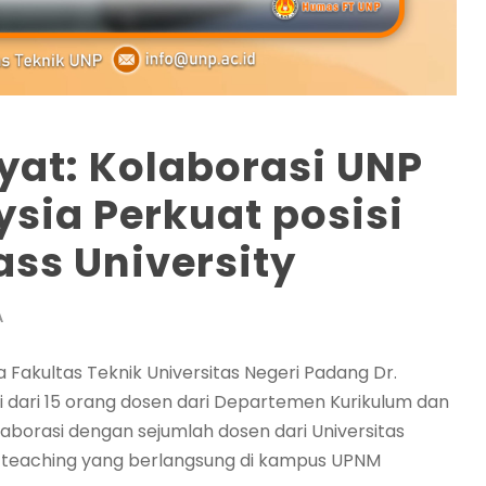
yat: Kolaborasi UNP
sia Perkuat posisi
ass University
A
akultas Teknik Universitas Negeri Padang Dr.
ri dari 15 orang dosen dari Departemen Kurikulum dan
laborasi dengan sejumlah dosen dari Universitas
 teaching yang berlangsung di kampus UPNM