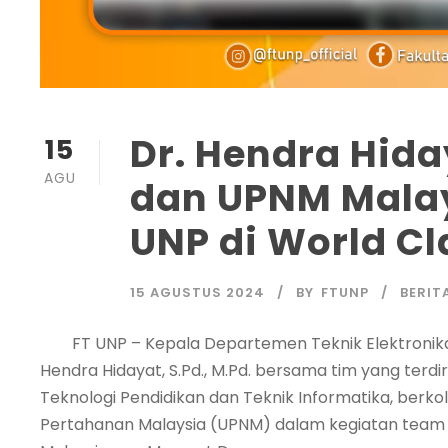
Dr. Hendra Hida
15
AGU
dan UPNM Malay
UNP di World Cl
15 AGUSTUS 2024
BY
FTUNP
BERIT
FT UNP – Kepala Departemen Teknik Elektronika F
Hendra Hidayat, S.Pd., M.Pd. bersama tim yang terdi
Teknologi Pendidikan dan Teknik Informatika, berko
Pertahanan Malaysia (UPNM) dalam kegiatan team