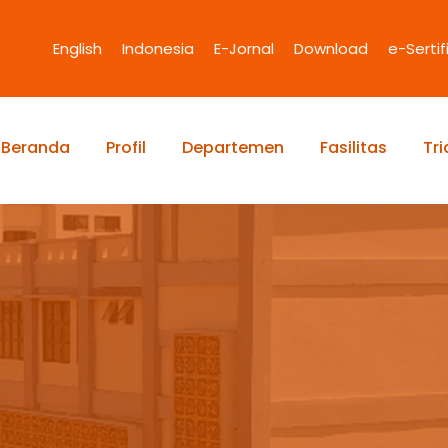
English
Indonesia
E-Jornal
Download
e-Sertif
Beranda
Profil
Departemen
Fasilitas
Tr