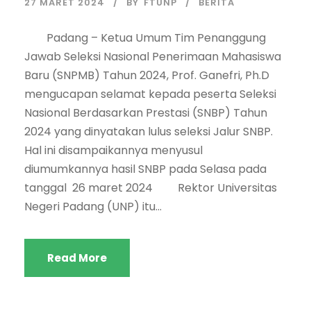
27 MARET 2024
BY
FTUNP
BERITA
Padang – Ketua Umum Tim Penanggung
Jawab Seleksi Nasional Penerimaan Mahasiswa
Baru (SNPMB) Tahun 2024, Prof. Ganefri, Ph.D
mengucapan selamat kepada peserta Seleksi
Nasional Berdasarkan Prestasi (SNBP) Tahun
2024 yang dinyatakan lulus seleksi Jalur SNBP.
Hal ini disampaikannya menyusul
diumumkannya hasil SNBP pada Selasa pada
tanggal 26 maret 2024 Rektor Universitas
Negeri Padang (UNP) itu...
Read More