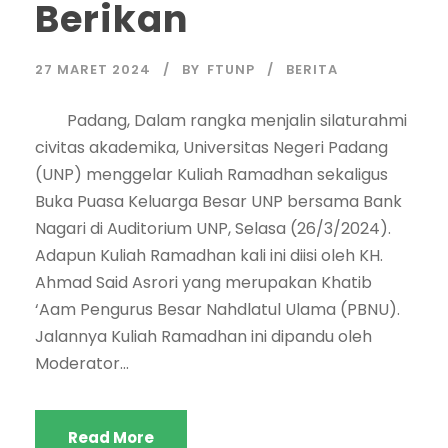
Berikan
27 MARET 2024
BY
FTUNP
BERITA
Padang, Dalam rangka menjalin silaturahmi
civitas akademika, Universitas Negeri Padang
(UNP) menggelar Kuliah Ramadhan sekaligus
Buka Puasa Keluarga Besar UNP bersama Bank
Nagari di Auditorium UNP, Selasa (26/3/2024).
Adapun Kuliah Ramadhan kali ini diisi oleh KH.
Ahmad Said Asrori yang merupakan Khatib
‘Aam Pengurus Besar Nahdlatul Ulama (PBNU).
Jalannya Kuliah Ramadhan ini dipandu oleh
Moderator...
Read More