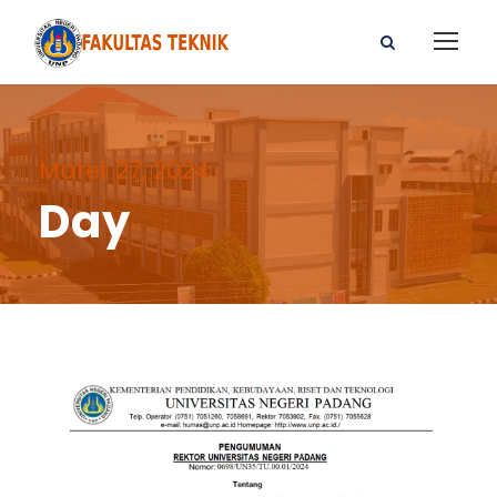
Maret 27, 2024
Day