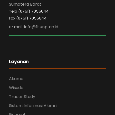
Sumatera Barat
Telp (0751) 7055644
Fax (0751) 7055644
e-mail :info@ft.unp..ac.id
Layanan
Akama
Wisuda
Tracer Study
Sistem Informasi Alumni
Ejournal