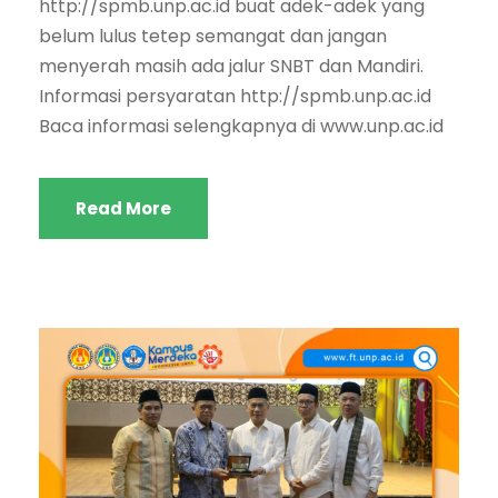
http://spmb.unp.ac.id buat adek-adek yang
belum lulus tetep semangat dan jangan
menyerah masih ada jalur SNBT dan Mandiri.
Informasi persyaratan http://spmb.unp.ac.id
Baca informasi selengkapnya di www.unp.ac.id
Read More