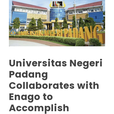
Universitas Negeri
Padang
Collaborates with
Enago to
Accomplish