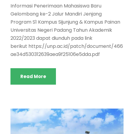
Informasi Penerimaan Mahasiswa Baru
Gelombang ke-2 Jalur Mandiri Jenjang
Program S1 Kampus Sijunjung & Kampus Painan
Universitas Negeri Padang Tahun Akademik
2022/2023 dapat diunduh pada link
berikut https://unp.ac.id/patch/document/466
ae34d530312639aea9f25106e5dda.pdf
Read More