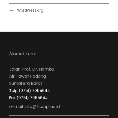
WordPress.org
Alamat kami :
Jalan Prof. Dr. Hamka,
Air Tawar Padang,
Sumatera Barat
Telp (0751) 7055644
Fax (0751) 7055644
e-mail :info@ft.unp..ac.id