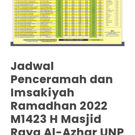
Jadwal
Penceramah dan
Imsakiyah
Ramadhan 2022
M1423 H Masjid
Raya Al-Azhar UNP