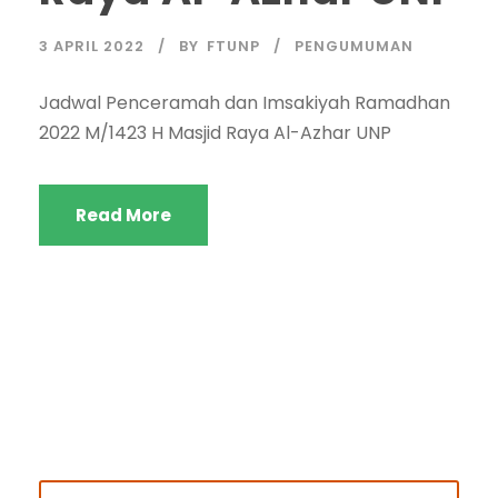
3 APRIL 2022
BY
FTUNP
PENGUMUMAN
Jadwal Penceramah dan Imsakiyah Ramadhan
2022 M/1423 H Masjid Raya Al-Azhar UNP
Read More