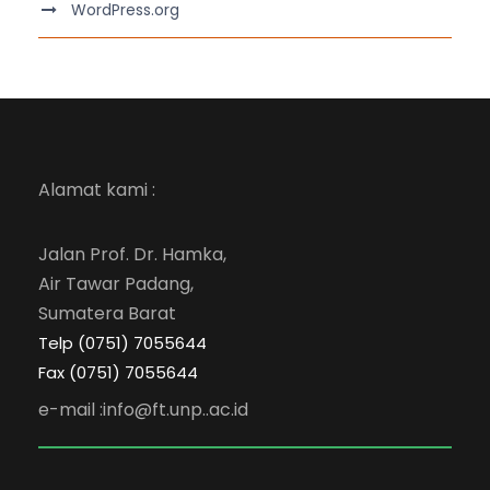
WordPress.org
Alamat kami :
Jalan Prof. Dr. Hamka,
Air Tawar Padang,
Sumatera Barat
Telp (0751) 7055644
Fax (0751) 7055644
e-mail :info@ft.unp..ac.id