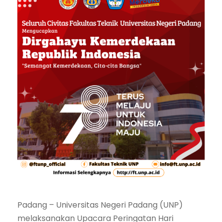
Padang – Universitas Negeri Padang (UNP)
melaksanakan Upacara Peringatan Hari