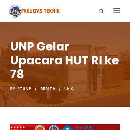
UNP Gelar
Upacara HUT RI ke
78
BY
FTUNP
BERITA
0