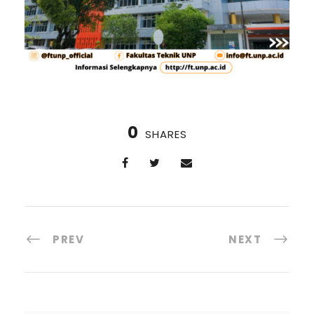
0
SHARES
PREV
NEXT