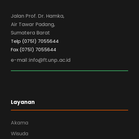
Jalan Prof. Dr. Hamka,
Air Tawar Padang,
Sumatera Barat
Telp (0751) 7055644
Fax (0751) 7055644
e-mail :info@ft.unp..ac.id
Layanan
Akama
Wisuda