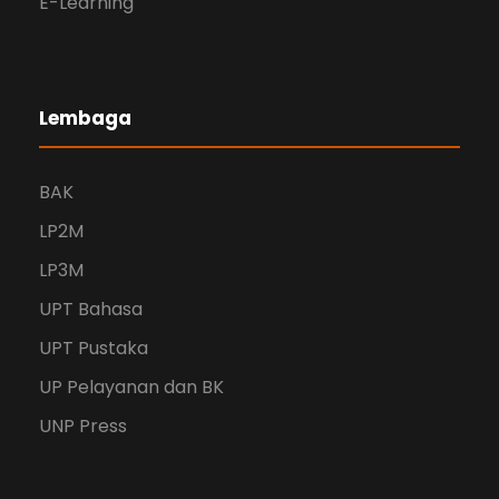
E-Learning
Lembaga
BAK
LP2M
LP3M
UPT Bahasa
UPT Pustaka
UP Pelayanan dan BK
UNP Press