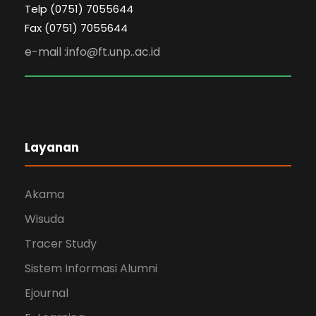
Telp (0751) 7055644
Fax (0751) 7055644
e-mail :info@ft.unp..ac.id
Layanan
Akama
Wisuda
Tracer Study
Sistem Informasi Alumni
Ejournal