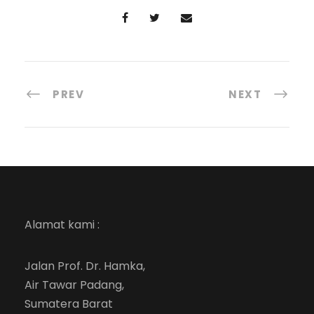
PREV
NEXT
Alamat kami :
Jalan Prof. Dr. Hamka,
Air Tawar Padang,
Sumatera Barat