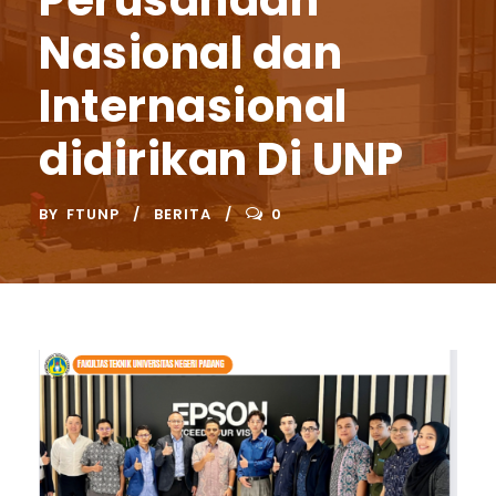
Perusahaan
Nasional dan
Internasional
didirikan Di UNP
BY
FTUNP
BERITA
0