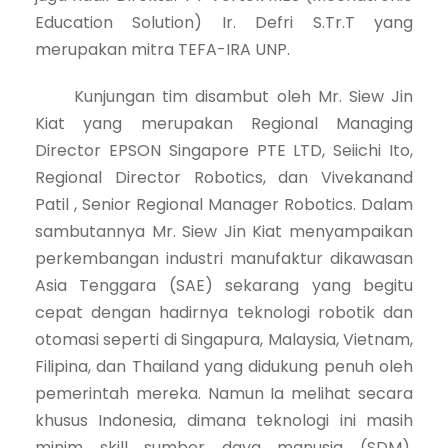
Education Solution) Ir. Defri S.Tr.T yang
merupakan mitra TEFA-IRA UNP.
Kunjungan tim disambut oleh Mr. Siew Jin
Kiat yang merupakan Regional Managing
Director EPSON Singapore PTE LTD, Seiichi Ito,
Regional Director Robotics, dan Vivekanand
Patil , Senior Regional Manager Robotics. Dalam
sambutannya Mr. Siew Jin Kiat menyampaikan
perkembangan industri manufaktur dikawasan
Asia Tenggara (SAE) sekarang yang begitu
cepat dengan hadirnya teknologi robotik dan
otomasi seperti di Singapura, Malaysia, Vietnam,
Filipina, dan Thailand yang didukung penuh oleh
pemerintah mereka. Namun Ia melihat secara
khusus Indonesia, dimana teknologi ini masih
minim skill sumber daya manusia (SDM),