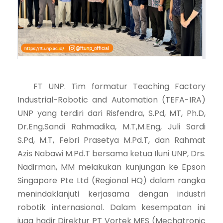
FT UNP. Tim formatur Teaching Factory
Industrial-Robotic and Automation (TEFA-IRA)
UNP yang terdiri dari Risfendra, S.Pd, MT, Ph.D,
Dr.Eng.Sandi Rahmadika, M.T,M.Eng, Juli Sardi
S.Pd, M.T, Febri Prasetya M.Pd.T, dan Rahmat
Azis Nabawi M.Pd.T bersama ketua Iluni UNP, Drs.
Nadirman, MM melakukan kunjungan ke Epson
Singapore Pte Ltd (Regional HQ) dalam rangka
menindaklanjuti kerjasama dengan industri
robotik internasional. Dalam kesempatan ini
juga hadir Direktur PT Vortek MES (Mechatronic