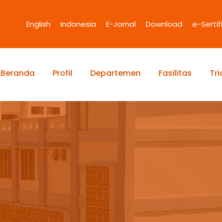
English
Indonesia
E-Jornal
Download
e-Sertif
Beranda
Profil
Departemen
Fasilitas
Tr