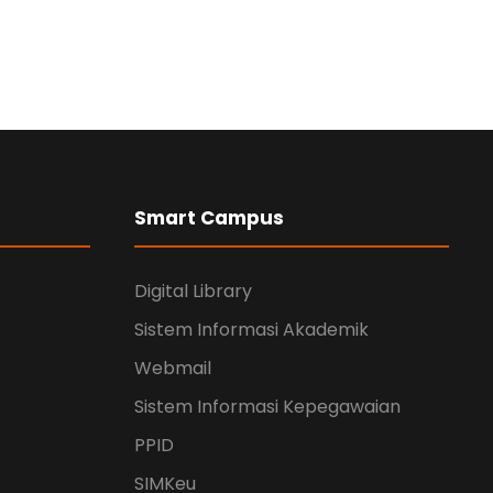
Smart Campus
Digital Library
Sistem Informasi Akademik
Webmail
Sistem Informasi Kepegawaian
PPID
SIMKeu