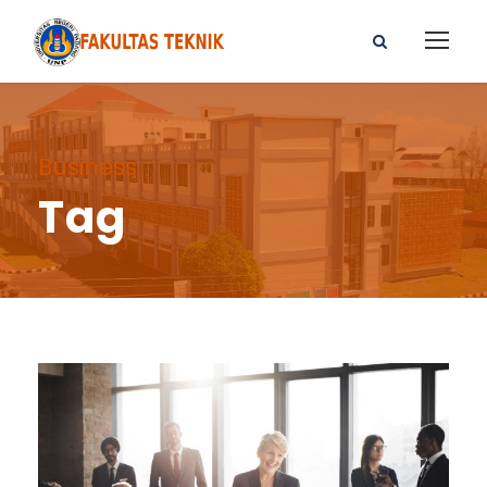
Business
Tag