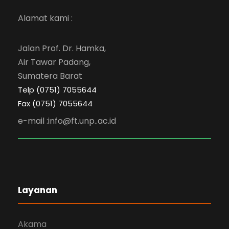
Alamat kami :
Jalan Prof. Dr. Hamka,
Air Tawar Padang,
Sumatera Barat
Telp (0751) 7055644
Fax (0751) 7055644
e-mail :info@ft.unp..ac.id
Layanan
Akama