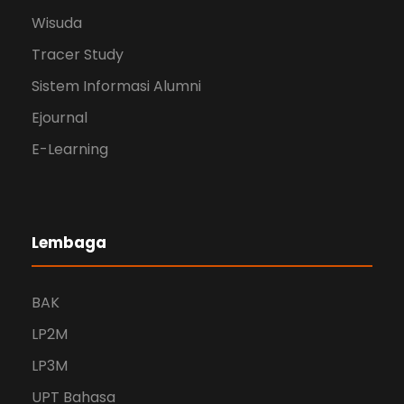
Wisuda
Tracer Study
Sistem Informasi Alumni
Ejournal
E-Learning
Lembaga
BAK
LP2M
LP3M
UPT Bahasa