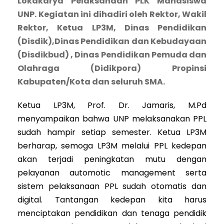
Lokakarya Pelaksanaan PLK Mahasiswa
UNP. Kegiatan ini dihadiri oleh Rektor, Wakil
Rektor, Ketua LP3M, Dinas Pendidikan
(Disdik),Dinas Pendidikan dan Kebudayaan
(Disdikbud) , Dinas Pendidikan Pemuda dan
Olahraga (Didikpora) Propinsi
Kabupaten/Kota dan seluruh SMA.
Ketua LP3M, Prof. Dr. Jamaris, M.Pd
menyampaikan bahwa UNP melaksanakan PPL
sudah hampir setiap semester. Ketua LP3M
berharap, semoga LP3M melalui PPL kedepan
akan terjadi peningkatan mutu dengan
pelayanan automotic management serta
sistem pelaksanaan PPL sudah otomatis dan
digital. Tantangan kedepan kita harus
menciptakan pendidikan dan tenaga pendidik