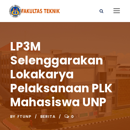
LP3M
Selenggarakan
Lokakarya
Pelaksanaan PLK
Mahasiswa UNP
BY
FTUNP
BERITA
0