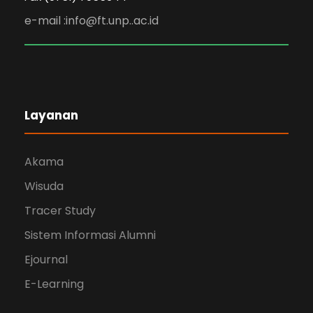
e-mail :info@ft.unp..ac.id
Layanan
Akama
Wisuda
Tracer Study
Sistem Informasi Alumni
Ejournal
E-Learning