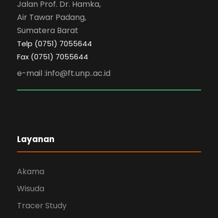
Jalan Prof. Dr. Hamka,
Air Tawar Padang,
Sumatera Barat
Telp (0751) 7055644
Fax (0751) 7055644
e-mail :info@ft.unp..ac.id
Layanan
Akama
Wisuda
Tracer Study