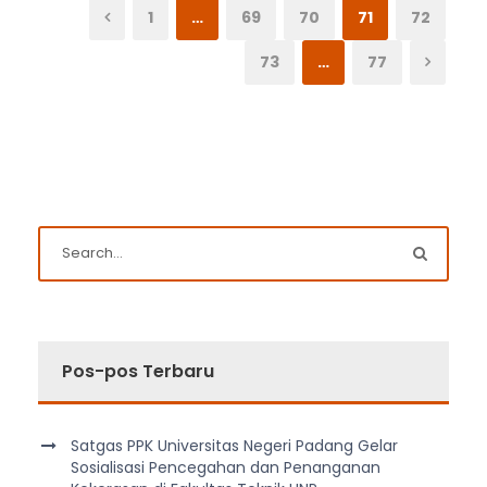
1
…
69
70
71
72
73
…
77
Pos-pos Terbaru
Satgas PPK Universitas Negeri Padang Gelar
Sosialisasi Pencegahan dan Penanganan