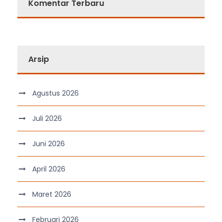
Komentar Terbaru
Arsip
Agustus 2026
Juli 2026
Juni 2026
April 2026
Maret 2026
Februari 2026