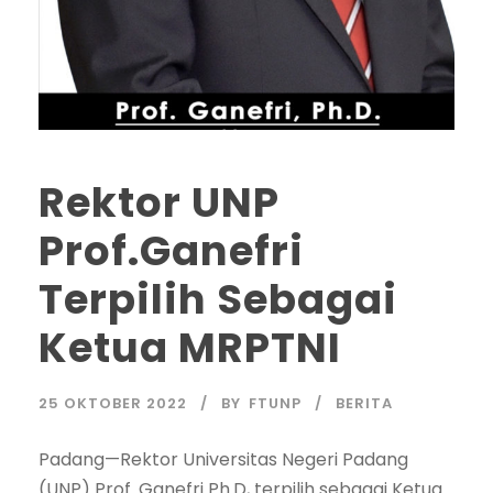
Rektor UNP
Prof.Ganefri
Terpilih Sebagai
Ketua MRPTNI
25 OKTOBER 2022
BY
FTUNP
BERITA
Padang—Rektor Universitas Negeri Padang
(UNP) Prof. Ganefri Ph.D, terpilih sebagai Ketua