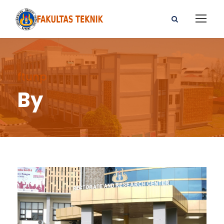
ftunp
By