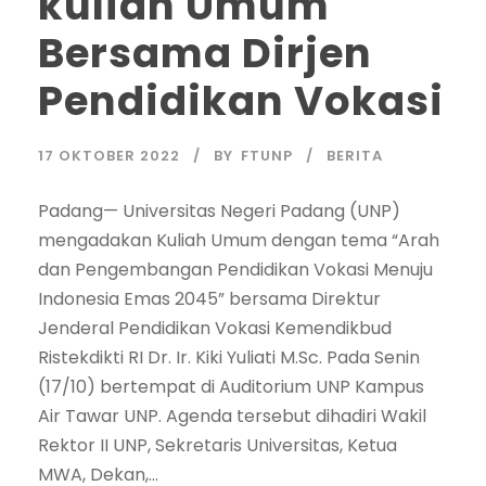
kuliah Umum
Bersama Dirjen
Pendidikan Vokasi
17 OKTOBER 2022
BY
FTUNP
BERITA
Padang— Universitas Negeri Padang (UNP)
mengadakan Kuliah Umum dengan tema “Arah
dan Pengembangan Pendidikan Vokasi Menuju
Indonesia Emas 2045” bersama Direktur
Jenderal Pendidikan Vokasi Kemendikbud
Ristekdikti RI Dr. Ir. Kiki Yuliati M.Sc. Pada Senin
(17/10) bertempat di Auditorium UNP Kampus
Air Tawar UNP. Agenda tersebut dihadiri Wakil
Rektor II UNP, Sekretaris Universitas, Ketua
MWA, Dekan,...