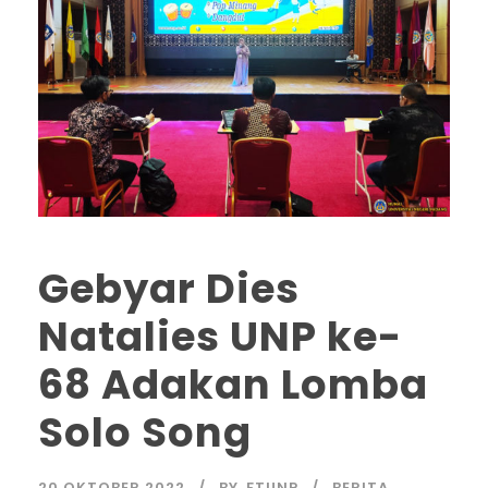
Gebyar Dies
Natalies UNP ke-
68 Adakan Lomba
Solo Song
20 OKTOBER 2022
BY
FTUNP
BERITA