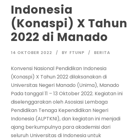
Indonesia
(Konaspi) X Tahun
2022 di Manado
14 OKTOBER 2022
BY
FTUNP
BERITA
Konvensi Nasional Pendidikan Indonesia
(Konaspi) X Tahun 2022 dilaksanakan di
Universitas Negeri Manado (Unima), Manado
Pada tanggal 11 – 13 Oktober 2022. Kegiatan ini
diselenggarakan oleh Asosiasi Lembaga
Pendidikan Tenaga Kependidikan Negeri
Indonesia (ALPTKNI), dan kegiatan ini menjadi
ajang berkumpulnya para akademisi dari
seluruh Universitas di Indonesia untuk