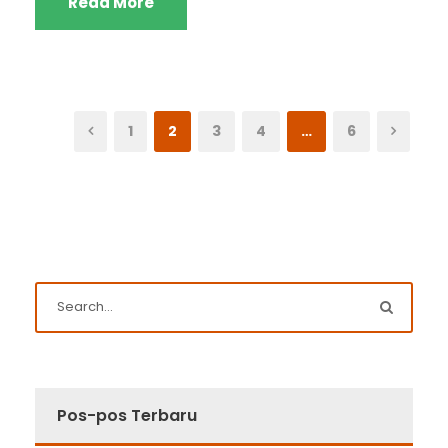
Read More
1
2
3
4
…
6
Pos-pos Terbaru