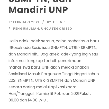
Mandiri UNP
17 FEBRUARI 2021
BY
FTUNP
PENGUMUMAN
,
UNCATEGORIZED
Hallo adek-adek semua, calon mahasiswa baru
!!Besok ada Sosialisasi SNMPTN, UTBK-SBMPTN,
dan Mandiri nih… Bagi adek-adek yang ingin tau
informasi lengkap terkait penerimaan
mahasiswa baru, UNP akan melaksanakan
Sosialisasi Masuk Perguruan Tinggi Negeri tahun
2021 SNMPTN, UTBK-SBMPTN, dan Mandiri UNP
secara daring melalui aplikasi zoom
Hari/Tanggal : Kamis/18 Februari 2021Pukul :
09.00 dan 14.00 WIB...