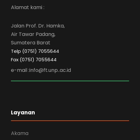
Alamat kami :
Jalan Prof. Dr. Hamka,
Air Tawar Padang,
Sumatera Barat
Telp (0751) 7055644
Fax (0751) 7055644
e-mail :info@ft.unp..ac.id
Layanan
Akama