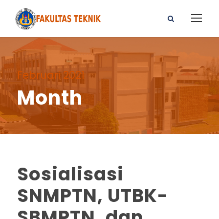
Februari 2021
Month
Sosialisasi
SNMPTN, UTBK-
SBMPTN, dan