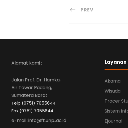
PREV
Layanan
Alamat kami :
Jalan Prof. Dr. Hamka,
Akama
Air Tawar Padang,
Wisuda
Sumatera Barat
Tracer St
Telp (0751) 7055644
Fax (0751) 7055644
Sistem Inf
e-mail :info@ft.unp..ac.id
Ejournal