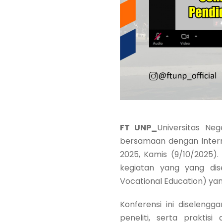
FT UNP_
Universitas Ne
bersamaan dengan Intern
2025, Kamis (9/10/2025)
kegiatan yang yang dis
Vocational Education) ya
Konferensi ini diseleng
peneliti, serta prakti