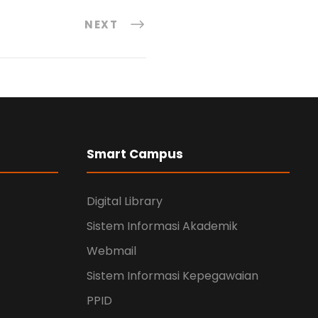
NEXT
Smart Campus
Digital Library
Sistem Informasi Akademik
Webmail
Sistem Informasi Kepegawaian
PPID