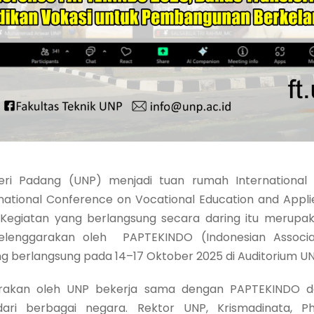
geri Padang (UNP) menjadi tuan rumah Internationa
ational Conference on Vocational Education and Appl
. Kegiatan yang berlangsung secara daring itu merupak
elenggarakan oleh PAPTEKINDO (Indonesian Associ
ng berlangsung pada 14–17 Oktober 2025 di Auditorium U
garakan oleh UNP bekerja sama dengan PAPTEKINDO dan
si dari berbagai negara. Rektor UNP, Krismadinata, 