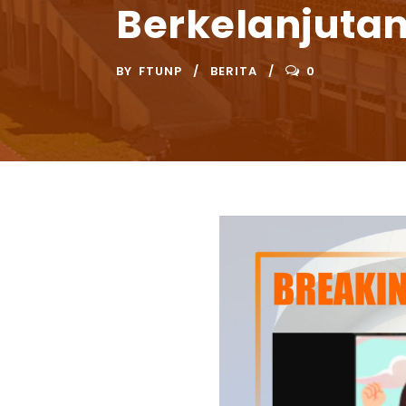
Berkelanjuta
BY
FTUNP
BERITA
0