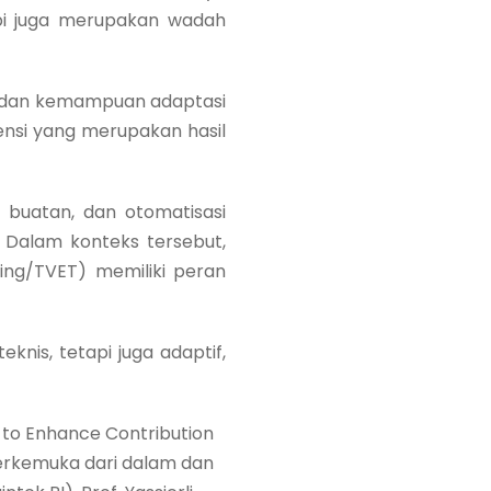
pi juga merupakan wadah
i, dan kemampuan adaptasi
ensi yang merupakan hasil
 buatan, dan otomatisasi
Dalam konteks tersebut,
ning/TVET) memiliki peran
nis, tetapi juga adaptif,
to Enhance Contribution
terkemuka dari dalam dan