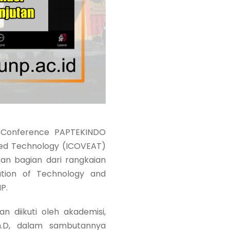
l Conference PAPTEKINDO
ied Technology (ICOVEAT)
an bagian dari rangkaian
ation of Technology and
NP.
 diikuti oleh akademisi,
Ph.D, dalam sambutannya