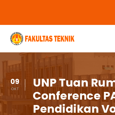
UNP Tuan Ruma
09
OKT
Conference P
Pendidikan V