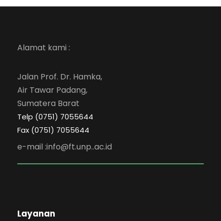
Alamat kami :
Jalan Prof. Dr. Hamka,
Air Tawar Padang,
Sumatera Barat
Telp (0751) 7055644
Fax (0751) 7055644
e-mail :info@ft.unp..ac.id
Layanan