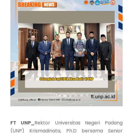
FT UNP_
Rektor Universitas Negeri Padang
(UNP) Krismadinata, Ph.D bersama Senior