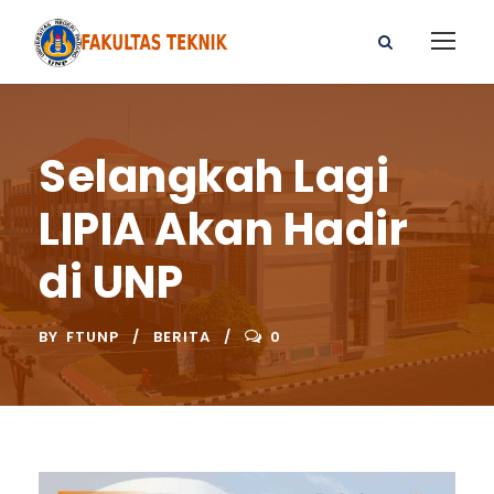
Selangkah Lagi
LIPIA Akan Hadir
di UNP
BY
FTUNP
BERITA
0