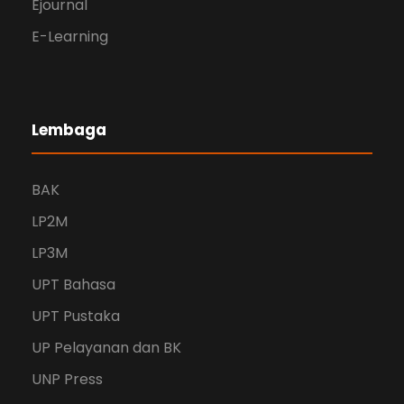
Ejournal
E-Learning
Lembaga
BAK
LP2M
LP3M
UPT Bahasa
UPT Pustaka
UP Pelayanan dan BK
UNP Press