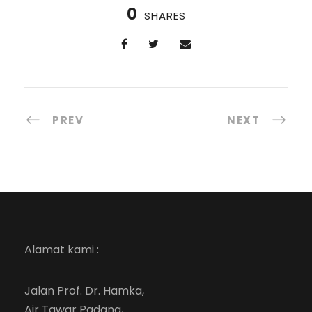
0
SHARES
PREV
NEXT
Alamat kami :
Jalan Prof. Dr. Hamka,
Air Tawar Padang,