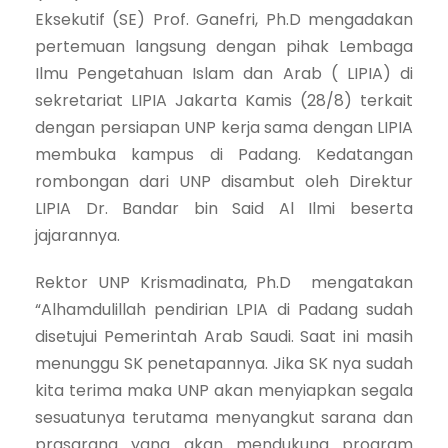
Eksekutif (SE) Prof. Ganefri, Ph.D mengadakan
pertemuan langsung dengan pihak Lembaga
Ilmu Pengetahuan Islam dan Arab ( LIPIA) di
sekretariat LIPIA Jakarta Kamis (28/8) terkait
dengan persiapan UNP kerja sama dengan LIPIA
membuka kampus di Padang. Kedatangan
rombongan dari UNP disambut oleh Direktur
LIPIA Dr. Bandar bin Said Al Ilmi beserta
jajarannya.
Rektor UNP Krismadinata, Ph.D mengatakan
“Alhamdulillah pendirian LPIA di Padang sudah
disetujui Pemerintah Arab Saudi. Saat ini masih
menunggu SK penetapannya. Jika SK nya sudah
kita terima maka UNP akan menyiapkan segala
sesuatunya terutama menyangkut sarana dan
prasarana yang akan mendukung program