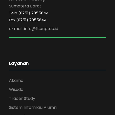
Sumatera Barat
Telp (0751) 7055644
Fax (0751) 7055644
e-mail :info@ft.unp..ac.id
Layanan
Akama
Wisuda
Tracer Study
Sistem Informasi Alumni