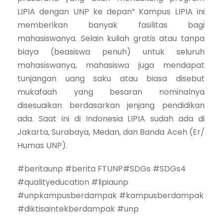
LIPIA dengan UNP ke depan” Kampus LIPIA ini
memberikan banyak fasilitas bagi
mahasiswanya. Selain kuliah gratis atau tanpa
biaya (beasiswa penuh) untuk seluruh
mahasiswanya, mahasiswa juga mendapat
tunjangan uang saku atau biasa disebut
mukafaah yang besaran nominalnya
disesuaikan berdasarkan jenjang pendidikan
ada. Saat ini di Indonesia LIPIA sudah ada di
Jakarta, Surabaya, Medan, dan Banda Aceh (Er/
Humas UNP).
#beritaunp #berita FTUNP#SDGs #SDGs4
#qualityeducation #lipiaunp
#unpkampusberdampak #kampusberdampak
#diktisaintekberdampak #unp