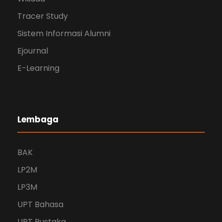
Tracer Study
Sistem Informasi Alumni
Ejournal
E-Learning
Lembaga
BAK
LP2M
LP3M
UPT Bahasa
UPT Pustaka