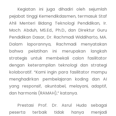
Kegiatan ini juga dihadiri oleh sejumlah
pejabat tinggi Kemendikdasmen, termasuk Staf
Ahli Menteri Bidang Teknologi Pendidikan, Ir.
Moch. Abduh, MS.Ed., Ph.D., dan Direktur Guru
Pendidikan Dasar, Dr. Rachmadi Widdiharto, MA.
Dalam laporannya, Rachmadi menyatakan
bahwa pelatihan ini merupakan langkah
strategis untuk membekali calon fasilitator
dengan keterampilan teknologi dan strategi
kolaboratif. “Kami ingin para fasilitator mampu
menghadirkan pembelajaran koding dan AI
yang responsif, akuntabel, melayani, adaptif,
dan harmonis (RAMAH),” katanya.
Prestasi Prof. Dr. Asrul Huda sebagai
peserta terbaik tidak hanya menjadi