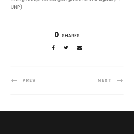
UNP)
0
SHARES
PREV
NEXT