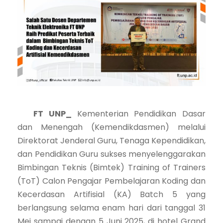
FT UNP_
Kementerian Pendidikan Dasar
dan Menengah (Kemendikdasmen) melalui
Direktorat Jenderal Guru, Tenaga Kependidikan,
dan Pendidikan Guru sukses menyelenggarakan
Bimbingan Teknis (Bimtek) Training of Trainers
(ToT) Calon Pengajar Pembelajaran Koding dan
Kecerdasan Artifisial (KA) Batch 5 yang
berlangsung selama enam hari dari tanggal 31
Mei sampai dengan 5 Juni 2025, di hotel Grand