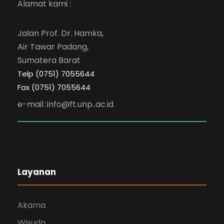
Alamat kami :
Jalan Prof. Dr. Hamka,
Air Tawar Padang,
Sumatera Barat
Telp (0751) 7055644
Fax (0751) 7055644
e-mail :info@ft.unp..ac.id
Layanan
Akama
Wisuda