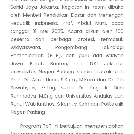
Sahid Jaya Jakarta. Kegiatan ini resmi dibuka
oleh Menteri Pendidikan Dasar dan Menengah
Republik Indonesia, Prof. Abdul Mu’ti, pada
tanggal 31 Mei 2025. Acara diikuti oleh 160
peserta dari berbagai profesi, termasuk
Widyaiswara, Pengembang Teknologi
Pembelajaran (PTP), dan guru dari wilayah
Jawa Barat, Banten, dan DKI Jakarta.
Universitas Negeri Padang sendiri diwakili oleh
Prof. Dr. Asrul Huda, S.Kom., M.Kom dan Dr. Titi
Sriwahyuni, M.Eng, serta Dr. Eng. Ir. Budi
Rahmadya, M.Eng dari Universitas Andalas dan
Ronal Watrianthos, S.Kom.,M.Kom dari Politeknik
Negeri Padang.
Program ToT ini bertujuan mempersiapkan