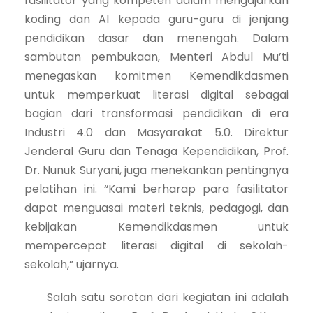
fasilitator yang kompeten dalam mengajarkan
koding dan AI kepada guru-guru di jenjang
pendidikan dasar dan menengah. Dalam
sambutan pembukaan, Menteri Abdul Mu’ti
menegaskan komitmen Kemendikdasmen
untuk memperkuat literasi digital sebagai
bagian dari transformasi pendidikan di era
Industri 4.0 dan Masyarakat 5.0. Direktur
Jenderal Guru dan Tenaga Kependidikan, Prof.
Dr. Nunuk Suryani, juga menekankan pentingnya
pelatihan ini. “Kami berharap para fasilitator
dapat menguasai materi teknis, pedagogi, dan
kebijakan Kemendikdasmen untuk
mempercepat literasi digital di sekolah-
sekolah,” ujarnya.
Salah satu sorotan dari kegiatan ini adalah