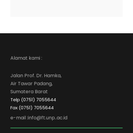
Alamat kami :
Jalan Prof. Dr. Hamka,
Air Tawar Padang,
Sumatera Barat
Telp (0751) 7055644
Fax (0751) 7055644
e-mail :info@ft.unp..ac.id