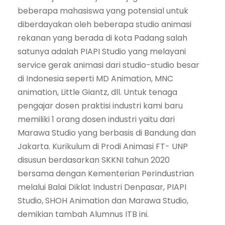
beberapa mahasiswa yang potensial untuk
diberdayakan oleh beberapa studio animasi
rekanan yang berada di kota Padang salah
satunya adalah PIAPI Studio yang melayani
service gerak animasi dari studio-studio besar
di Indonesia seperti MD Animation, MNC
animation, Little Giantz, dll. Untuk tenaga
pengajar dosen praktisi industri kami baru
memiliki 1 orang dosen industri yaitu dari
Marawa Studio yang berbasis di Bandung dan
Jakarta. Kurikulum di Prodi Animasi FT- UNP
disusun berdasarkan SKKNI tahun 2020
bersama dengan Kementerian Perindustrian
melalui Balai Diklat Industri Denpasar, PIAPI
Studio, SHOH Animation dan Marawa Studio,
demikian tambah Alumnus ITB ini.