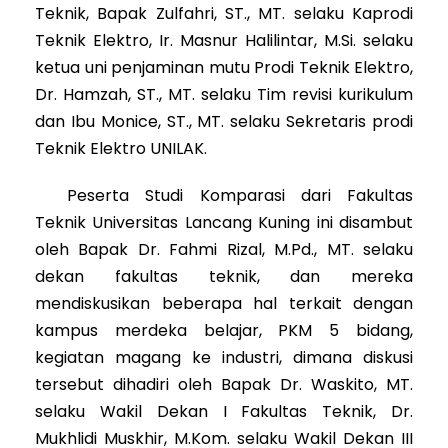
Teknik, Bapak Zulfahri, ST., MT. selaku Kaprodi
Teknik Elektro, Ir. Masnur Halilintar, M.Si. selaku
ketua uni penjaminan mutu Prodi Teknik Elektro,
Dr. Hamzah, ST., MT. selaku Tim revisi kurikulum
dan Ibu Monice, ST., MT. selaku Sekretaris prodi
Teknik Elektro UNILAK.
Peserta Studi Komparasi dari Fakultas
Teknik Universitas Lancang Kuning ini disambut
oleh Bapak Dr. Fahmi Rizal, M.Pd., MT. selaku
dekan fakultas teknik, dan mereka
mendiskusikan beberapa hal terkait dengan
kampus merdeka belajar, PKM 5 bidang,
kegiatan magang ke industri, dimana diskusi
tersebut dihadiri oleh Bapak Dr. Waskito, MT.
selaku Wakil Dekan I Fakultas Teknik, Dr.
Mukhlidi Muskhir, M.Kom. selaku Wakil Dekan III