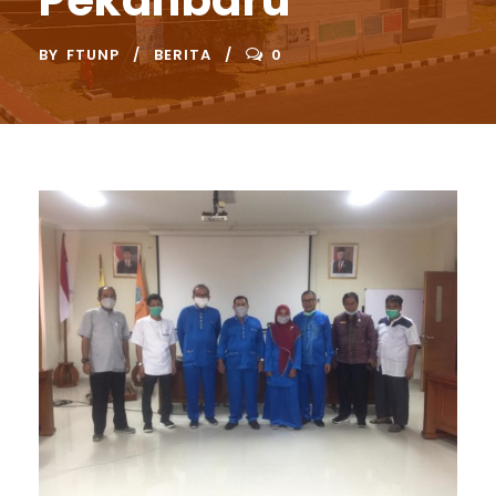
Pekanbaru
BY
FTUNP
BERITA
0