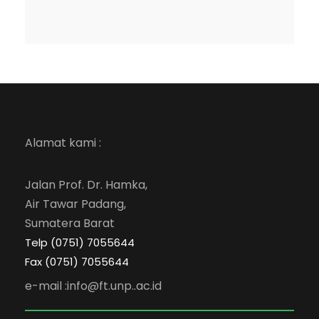
Alamat kami :
Jalan Prof. Dr. Hamka,
Air Tawar Padang,
Sumatera Barat
Telp (0751) 7055644
Fax (0751) 7055644
e-mail :info@ft.unp..ac.id