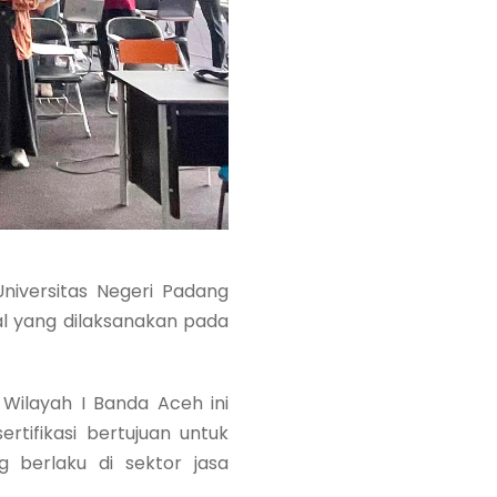
iversitas Negeri Padang
al yang dilaksanakan pada
ilayah I Banda Aceh ini
ertifikasi bertujuan untuk
 berlaku di sektor jasa