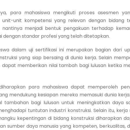
 para mahasiswa mengikuti proses asesmen yang
unit-unit kompetensi yang relevan dengan bidang tekn
oleh nantinya menjadi bentuk pengakuan terhadap kem
ai dengan standar profesi yang telah ditetapkan.
 dalam uji sertifikasi ini merupakan bagian dari up
truksi yang siap bersaing di dunia kerja. Selain memp
an dapat memberikan nilai tambah bagi lulusan ketika me
 diharapkan para mahasiswa dapat memperoleh pen
ng mendukung kesiapan mereka memasuki dunia kerja. Se
l tambahan bagi lulusan untuk meningkatkan daya sai
nghadapi tuntutan industri konstruksi. Selain itu, kerja
angku kepentingan di bidang konstruksi diharapkan da
sumber daya manusia yang kompeten, berkualitas, dan