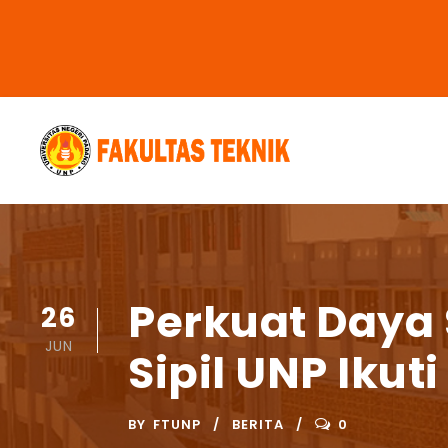
Perkuat Daya 
26
JUN
Sipil UNP Ikut
BY
FTUNP
BERITA
0