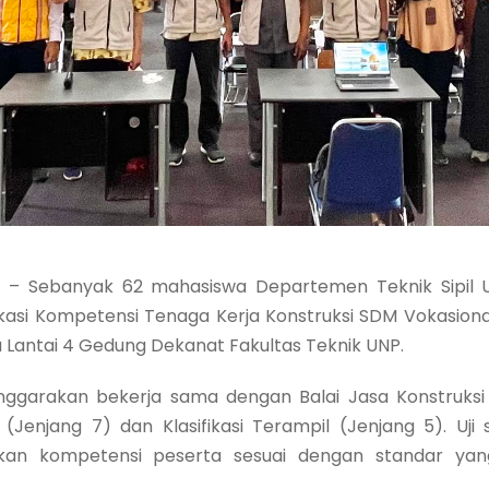
 Sebanyak 62 mahasiswa Departemen Teknik Sipil Un
ifikasi Kompetensi Tenaga Kerja Konstruksi SDM Vokasion
la Lantai 4 Gedung Dekanat Fakultas Teknik UNP.
garakan bekerja sama dengan Balai Jasa Konstruksi W
 (Jenjang 7) dan Klasifikasi Terampil (Jenjang 5). Uji s
n kompetensi peserta sesuai dengan standar yang