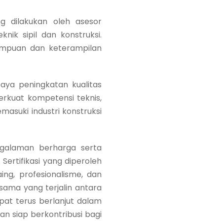
 dilakukan oleh asesor
ik sipil dan konstruksi.
ampuan dan keterampilan
aya peningkatan kualitas
erkuat kompetensi teknis,
masuki industri konstruksi
galaman berharga serta
rtifikasi yang diperoleh
ng, profesionalisme, dan
 sama yang terjalin antara
pat terus berlanjut dalam
 siap berkontribusi bagi