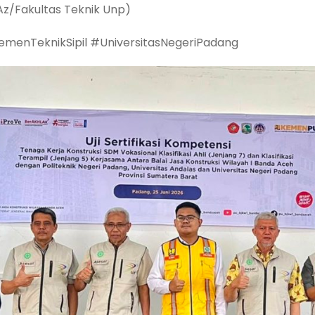
z/Fakultas Teknik Unp)
emenTeknikSipil #UniversitasNegeriPadang