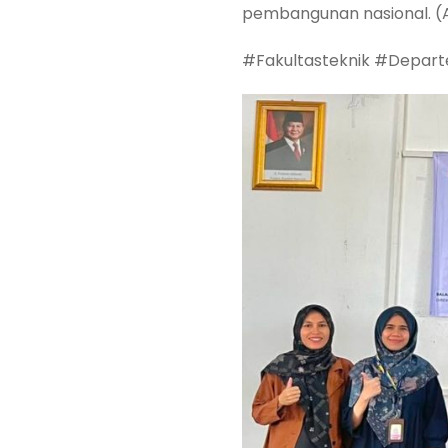
pembangunan nasional. (A
#Fakultasteknik #Depart