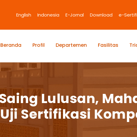
English
Indonesia
E-Jornal
Download
e-Sertif
Beranda
Profil
Departemen
Fasilitas
Tr
Saing Lulusan, Mah
i Uji Sertifikasi Kom