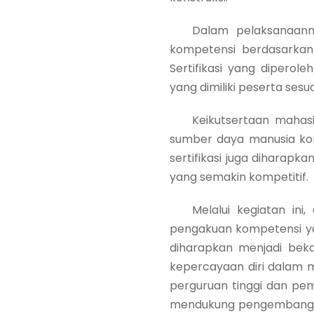
Dalam pelaksanaannya,
kompetensi berdasarkan 
Sertifikasi yang diper
yang dimiliki peserta sesu
Keikutsertaan mahasiswa
sumber daya manusia kons
sertifikasi juga diharapk
yang semakin kompetitif.
Melalui kegiatan ini,
pengakuan kompetensi ya
diharapkan menjadi beka
kepercayaan diri dalam me
perguruan tinggi dan pem
mendukung pengembangan 