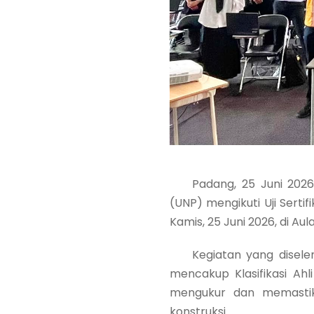
Padang, 25 Juni 2026 –
(UNP) mengikuti Uji Sert
Kamis, 25 Juni 2026, di Au
Kegiatan yang diseleng
mencakup Klasifikasi Ahli
mengukur dan memastika
konstruksi.