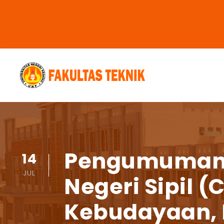
Pengumuman S
14
JUL
Negeri Sipil 
Kebudayaan, R