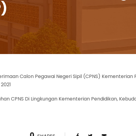
)
imaan Calon Pegawai Negeri Sipil (CPNS) Kementerian 
 2021
han CPNS Di Lingkungan Kementerian Pendidikan, Kebuday
0
SHARES