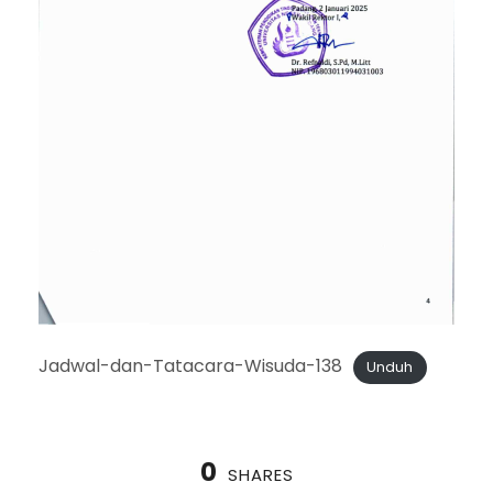
Jadwal-dan-Tatacara-Wisuda-138
Unduh
0
SHARES