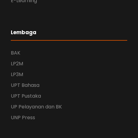
E-Learning
Lembaga
BAK
LP2M
LP3M
UPT Bahasa
UPT Pustaka
UP Pelayanan dan BK
UNP Press