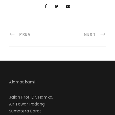
PREV
NEXT
Alamat kami :
Jalan Prof. Dr. Hamka,
Air Tawar Padang,
Sumatera Barat