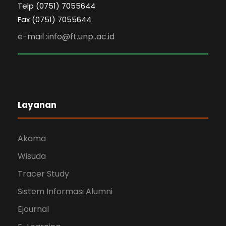
Telp (0751) 7055644
Fax (0751) 7055644
e-mail :info@ft.unp..ac.id
Layanan
Akama
Wisuda
Tracer Study
Sistem Informasi Alumni
Ejournal