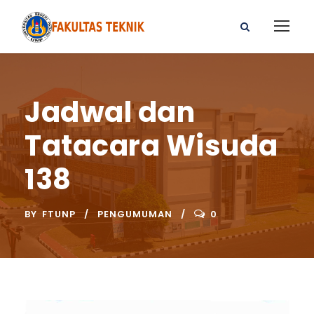
Jadwal dan
Tatacara Wisuda
138
BY
FTUNP
PENGUMUMAN
0