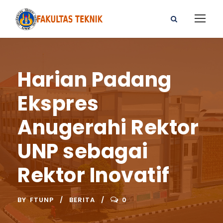
Harian Padang
Ekspres
Anugerahi Rektor
UNP sebagai
Rektor Inovatif
BY
FTUNP
BERITA
0