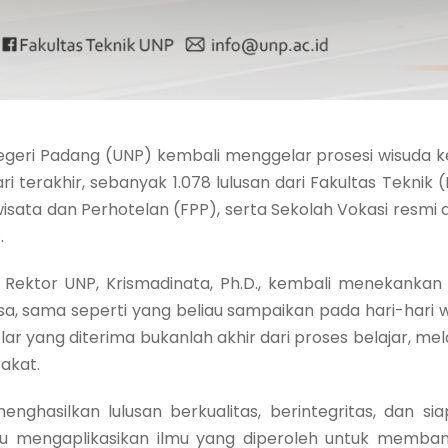
egeri Padang (UNP) kembali menggelar prosesi wisuda ke
i terakhir, sebanyak 1.078 lulusan dari Fakultas Teknik 
riwisata dan Perhotelan (FPP), serta Sekolah Vokasi resmi
.
tor UNP, Krismadinata, Ph.D., kembali menekankan p
 sama seperti yang beliau sampaikan pada hari-hari w
 yang diterima bukanlah akhir dari proses belajar, mel
akat.
silkan lulusan berkualitas, berintegritas, dan siap 
u mengaplikasikan ilmu yang diperoleh untuk memban