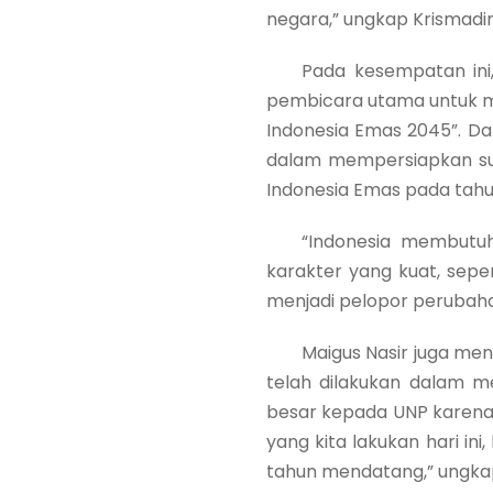
negara,” ungkap Krismadi
Pada kesempatan ini, H.
pembicara utama untuk m
Indonesia Emas 2045”. Da
dalam mempersiapkan su
Indonesia Emas pada tahu
“Indonesia membutuhkan
karakter yang kuat, seper
menjadi pelopor perubaha
Maigus Nasir juga menya
telah dilakukan dalam 
besar kepada UNP karena
yang kita lakukan hari in
tahun mendatang,” ungka