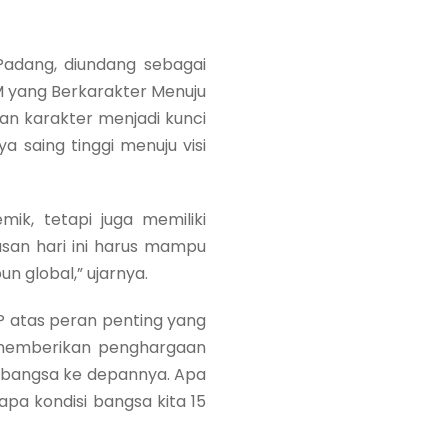
Padang, diundang sebagai
 yang Berkarakter Menuju
an karakter menjadi kunci
aing tinggi menuju visi
k, tetapi juga memiliki
lusan hari ini harus mampu
 global,” ujarnya.
 atas peran penting yang
 memberikan penghargaan
 bangsa ke depannya. Apa
apa kondisi bangsa kita 15