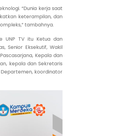
nologi. “Dunia kerja saat
gkatkan keterampilan, dan
 kompleks,” tambahnya.
be UNP TV itu Ketua dan
, Senior Eksekutif, Wakil
h Pascasarjana, Kepala dan
an, kepala dan Sekretaris
s Departemen, koordinator