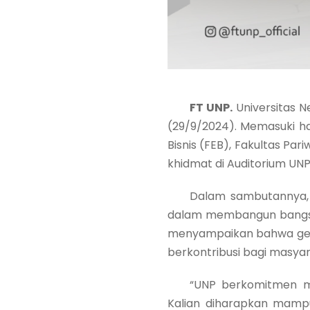
FT UNP.
Universitas N
(29/9/2024). Memasuki har
Bisnis (FEB), Fakultas Pa
khidmat di Auditorium UNP
Dalam sambutannya, Rek
dalam membangun bangsa,
menyampaikan bahwa gelar
berkontribusi bagi masyar
“UNP berkomitmen mengha
Kalian diharapkan mamp