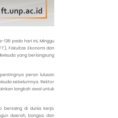
-136 pada hari ini, Minggu
(FT), Fakultas Ekonomi dan
 diwisuda yang berlangsung
entingnya peran lulusan
isuda sebelumnya. Rektor
ainkan langkah awal untuk
bersaing di dunia kerja.
gun daerah, bangsa, dan