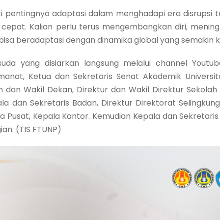
 pentingnya adaptasi dalam menghadapi era disrupsi tek
 cepat. Kalian perlu terus mengembangkan diri, menin
k bisa beradaptasi dengan dinamika global yang semakin
a yang disiarkan langsung melalui channel Youtu
Amanat, Ketua dan Sekretaris Senat Akademik Universitas
Dekan dan Wakil Dekan, Direktur dan Wakil Direktur Sekola
la dan Sekretaris Badan, Direktur Direktorat Selingkung
la Pusat, Kepala Kantor. Kemudian Kepala dan Sekretari
ian. (TIS FTUNP)