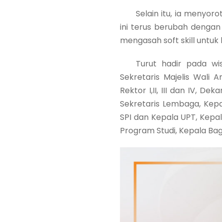
Selain itu, ia menyoroti
ini terus berubah dengan
mengasah soft skill untu
Turut hadir pada wisud
Sekretaris Majelis Wali 
Rektor I,II, III dan IV, 
Sekretaris Lembaga, Kepa
SPI dan Kepala UPT, Kepa
Program Studi, Kepala Bag