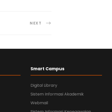
NEXT
Smart Campus
Digital Library
Sistem Informasi Akademik
Webmail
Sistem Informasi Kepegawaian