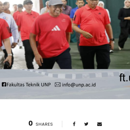
0
SHARES