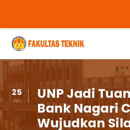
UNP Jadi Tua
25
JUL
Bank Nagari C
Wujudkan Sila