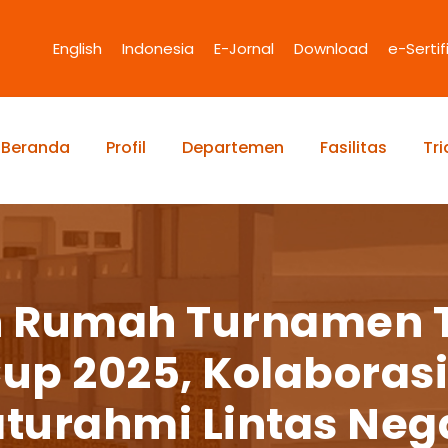
English
Indonesia
E-Jornal
Download
e-Sertif
Beranda
Profil
Departemen
Fasilitas
Tr
n Rumah Turnamen 
up 2025, Kolaborasi
turahmi Lintas Neg