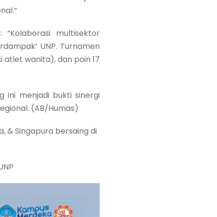
nal.”
 “Kolaborasi multisektor
berdampak’ UNP. Turnamen
atlet wanita), dan poin 17
ini menjadi bukti sinergi
egional. (AB/Humas)
, & Singapura bersaing di
UNP