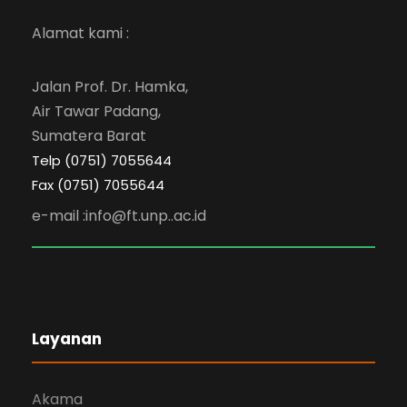
Alamat kami :
Jalan Prof. Dr. Hamka,
Air Tawar Padang,
Sumatera Barat
Telp (0751) 7055644
Fax (0751) 7055644
e-mail :info@ft.unp..ac.id
Layanan
Akama