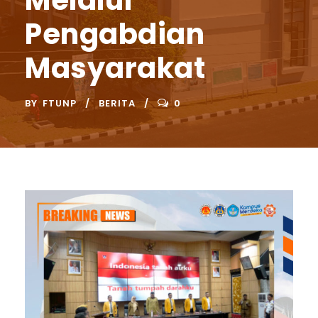
Melalui
Pengabdian
Masyarakat
BY
FTUNP
BERITA
0