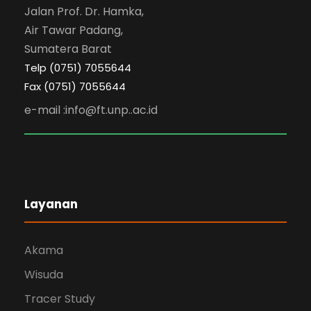
Jalan Prof. Dr. Hamka,
Air Tawar Padang,
Sumatera Barat
Telp (0751) 7055644
Fax (0751) 7055644
e-mail :info@ft.unp..ac.id
Layanan
Akama
Wisuda
Tracer Study