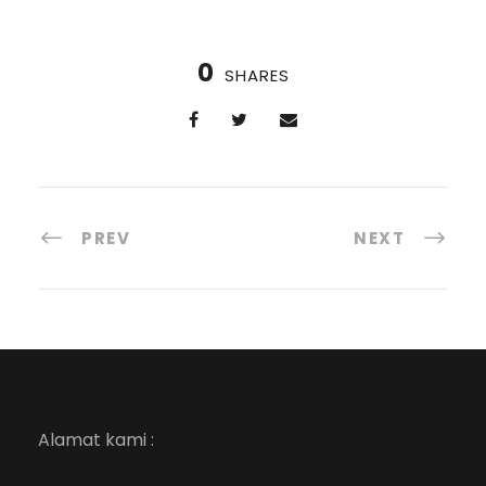
0
SHARES
PREV
NEXT
Alamat kami :