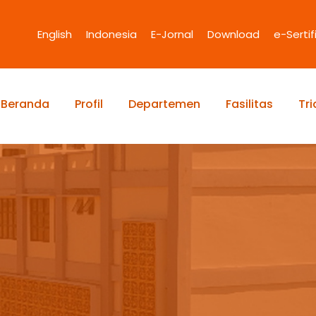
English
Indonesia
E-Jornal
Download
e-Sertif
Beranda
Profil
Departemen
Fasilitas
Tr