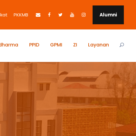
ikat
PKKMB
Alumni
idharma
PPID
GPMI
ZI
Layanan