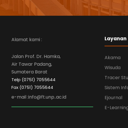
Layanan
Alamat kami :
Jalan Prof. Dr. Hamka,
Akama
Air Tawar Padang,
Wisuda
Sumatera Barat
Tracer St
Telp (0751) 7055644
Fax (0751) 7055644
Sistem Inf
e-mail :info@ft.unp..ac.id
Ejournal
E-Learnin