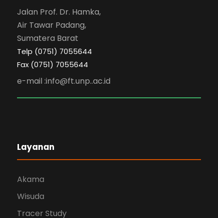
Jalan Prof. Dr. Hamka,
Air Tawar Padang,
Sumatera Barat
Telp (0751) 7055644
Fax (0751) 7055644
e-mail :info@ft.unp..ac.id
Layanan
Akama
Wisuda
Tracer Study