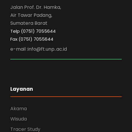
Jalan Prof. Dr. Hamka,
Air Tawar Padang,
Sumatera Barat
Telp (0751) 7055644
Fax (0751) 7055644
e-mail :info@ft.unp..ac.id
Layanan
Akama
Wisuda
Tracer Study