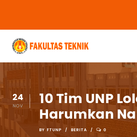
10 Tim UNP Lo
24
NOV
Harumkan Nam
BY
FTUNP
BERITA
0