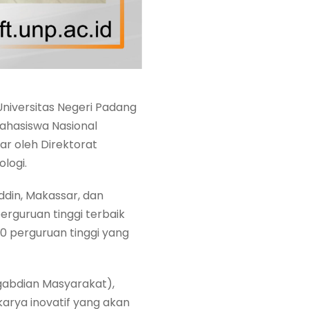
iversitas Negeri Padang
Mahasiswa Nasional
ar oleh Direktorat
logi.
din, Makassar, dan
erguruan tinggi terbaik
170 perguruan tinggi yang
gabdian Masyarakat),
arya inovatif yang akan