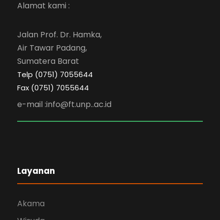
Alamat kami :
Jalan Prof. Dr. Hamka,
Air Tawar Padang,
Sumatera Barat
Telp (0751) 7055644
Fax (0751) 7055644
e-mail :info@ft.unp..ac.id
Layanan
Akama