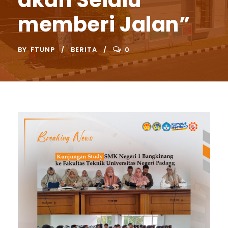
akan Selalu
memberi Jalan”
BY
FTUNP
BERITA
0