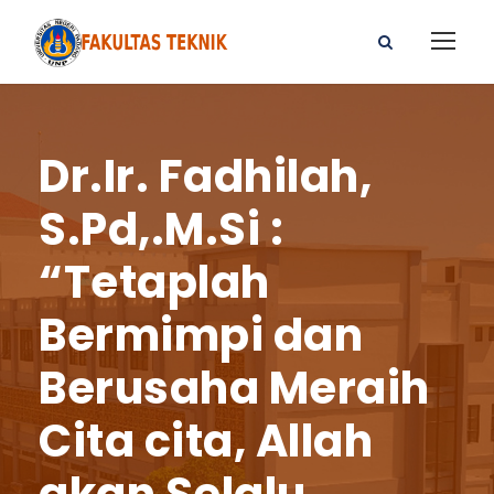
Dr.Ir. Fadhilah,
S.Pd,.M.Si :
“Tetaplah
Bermimpi dan
Berusaha Meraih
Cita cita, Allah