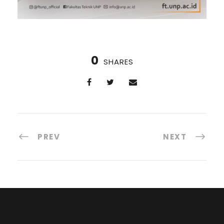
0
SHARES
PREV
NEXT